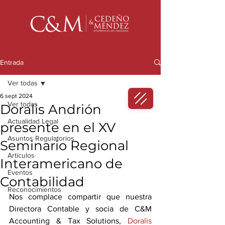
Entrada
Ver todas
6 sept 2024
Ver todas
Doralis Andrión
Actualidad Legal
presente en el XV
Asuntos Regulatorios
Seminario Regional
Artículos
Interamericano de
Eventos
Contabilidad
Reconocimientos
Nos complace compartir que nuestra 
Directora Contable y socia de C&M 
Accounting & Tax Solutions, 
Doralis 