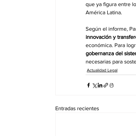
que ya figura entre 
América Latina. 
Según el informe, Pa
innovación y transfer
económica. Para logr
gobernanza del sist
necesarias para sost
Actualidad Legal
Entradas recientes