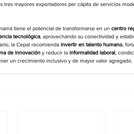
los tres mayores exportadores per cápita de servicios mod
namá tiene el potencial de transformarse en un 
centro re
encia tecnológica
, aprovechando su conectividad y estabi
arlo, la Cepal recomienda 
invertir en talento humano
, for
ema de innovación
 y reducir la 
informalidad laboral
, condic
ener un crecimiento inclusivo y de mayor valor agregado. 