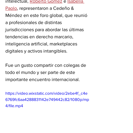
intelectual, 
Roberto Gómez
 e 
Isabella 
Paolo
, representaron a Cedeño & 
Méndez en este foro global, que reunió 
a profesionales de distintas 
jurisdicciones para abordar las últimas 
tendencias en derecho marcario, 
inteligencia artificial, marketplaces 
digitales y activos intangibles.
Fue un gusto compartir con colegas de 
todo el mundo y ser parte de este 
importante encuentro internacional.
https://video.wixstatic.com/video/2ebe4f_c4e
6769fc6aa4288831142e749442c82/1080p/mp
4/file.mp4