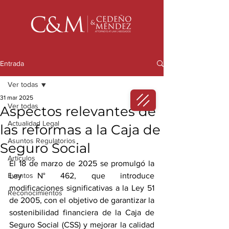
Entrada
Ver todas
31 mar 2025
Ver todas
Aspectos relevantes de
Actualidad Legal
las reformas a la Caja de
Asuntos Regulatorios
Seguro Social
Artículos
El 18 de marzo de 2025 se promulgó la 
Eventos
Ley N° 462, que introduce 
modificaciones significativas a la Ley 51 
Reconocimientos
de 2005, con el objetivo de garantizar la 
sostenibilidad financiera de la Caja de 
Seguro Social (CSS) y mejorar la calidad 