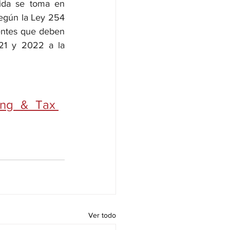
ida se toma en 
egún la Ley 254 
entes que deben 
21 y 2022 a la 
ng & Tax 
Ver todo