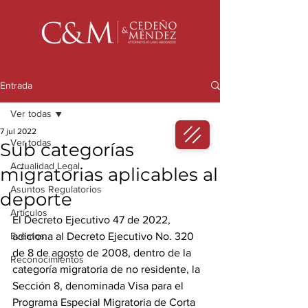
Entrada
Ver todas
7 jul 2022
Ver todas
Sub categorías
Actualidad Legal
migratorias aplicables al
Asuntos Regulatorios
deporte
Artículos
El Decreto Ejecutivo 47 de 2022, 
Eventos
adiciona al Decreto Ejecutivo No. 320 
de 8 de agosto de 2008, dentro de la 
Reconocimientos
categoría migratoria de no residente, la 
Sección 8, denominada Visa para el 
Programa Especial Migratoria de Corta 